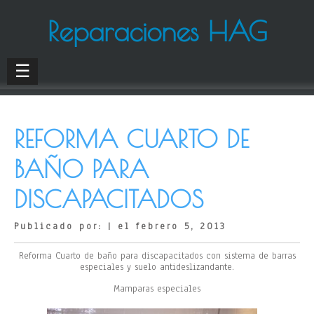
Reparaciones HAG
☰
REFORMA CUARTO DE
BAÑO PARA
DISCAPACITADOS
Publicado por: | el febrero 5, 2013
Reforma Cuarto de baño para discapacitados con sistema de barras
especiales y suelo antideslizandante.
Mamparas especiales