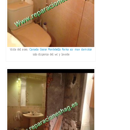
Vista del aseo,
Canada Goose Montebello Parka
air max damskie
solo disponia del wc y lavabo