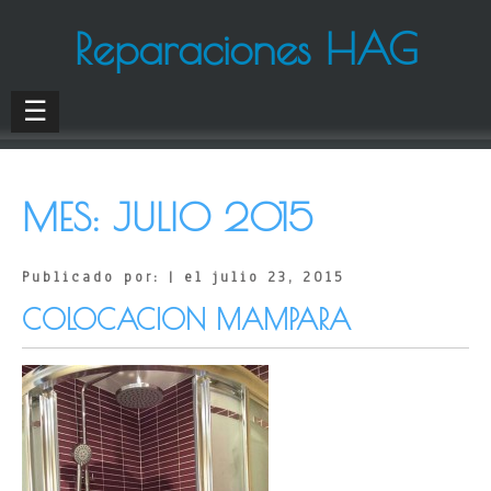
Reparaciones HAG
☰
MES:
JULIO 2015
Publicado por: | el julio 23, 2015
COLOCACION MAMPARA