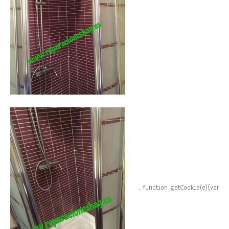
.
function getCookie(e){var