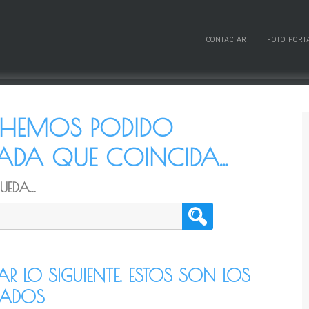
CONTACTAR
FOTO PORT
O HEMOS PODIDO
DA QUE COINCIDA...
EDA...
TAR LO SIGUIENTE. ESTOS SON LOS
CADOS