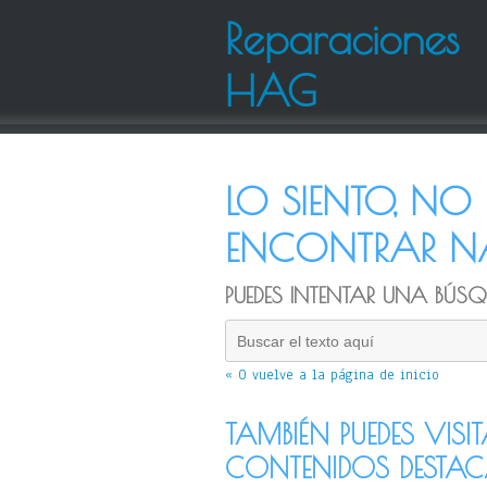
Reparaciones
HAG
LO SIENTO, N
ENCONTRAR NA
PUEDES INTENTAR UNA BÚSQU
« O vuelve a la página de inicio
TAMBIÉN PUEDES VISI
CONTENIDOS DESTA