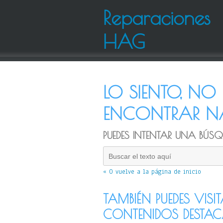
Reparaciones
HAG
LO SIENTO, N
ENCONTRAR NA
PUEDES INTENTAR UNA BÚSQU
« O vuelve a la página de inicio
TAMBIÉN PUEDES VISI
CONTENIDOS DESTA