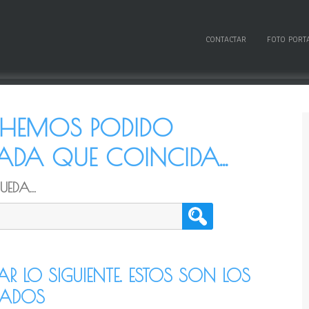
CONTACTAR
FOTO PORT
O HEMOS PODIDO
DA QUE COINCIDA...
EDA...
TAR LO SIGUIENTE. ESTOS SON LOS
CADOS