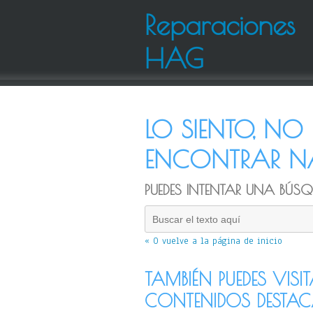
Reparaciones
HAG
LO SIENTO, N
ENCONTRAR NA
PUEDES INTENTAR UNA BÚSQU
« O vuelve a la página de inicio
TAMBIÉN PUEDES VISI
CONTENIDOS DESTA