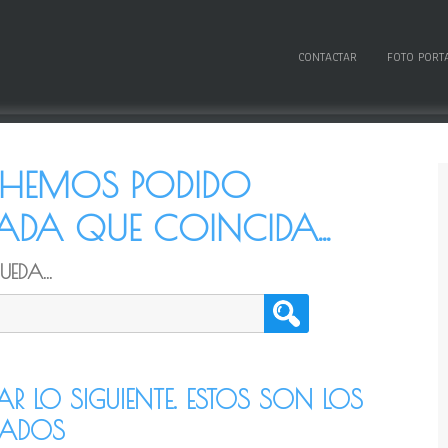
CONTACTAR
FOTO PORT
O HEMOS PODIDO
DA QUE COINCIDA...
EDA...
TAR LO SIGUIENTE. ESTOS SON LOS
CADOS