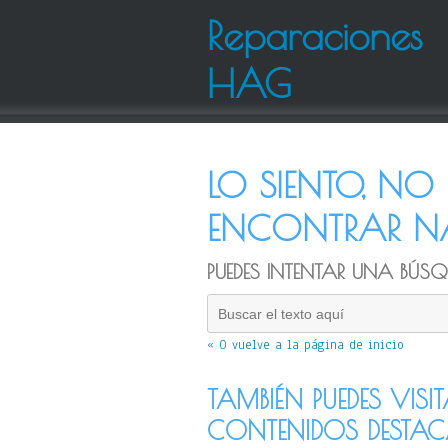
Reparaciones
HAG
LO SIENTO, N
ENCONTRAR NA
PUEDES INTENTAR UNA BÚSQU
« O vuelve a la página de inicio
TAMBIÉN PUEDES VISI
CONTENIDOS DESTA