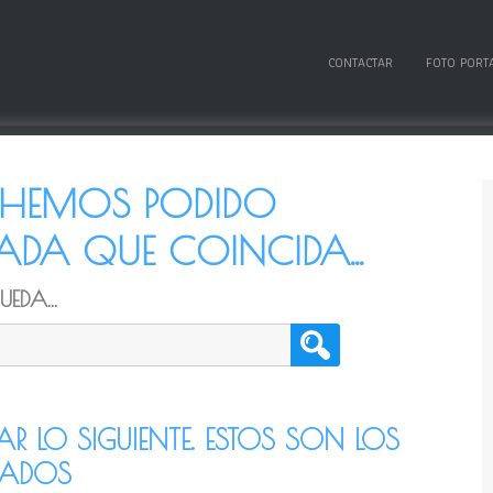
CONTACTAR
FOTO PORT
O HEMOS PODIDO
DA QUE COINCIDA...
EDA...
TAR LO SIGUIENTE. ESTOS SON LOS
CADOS