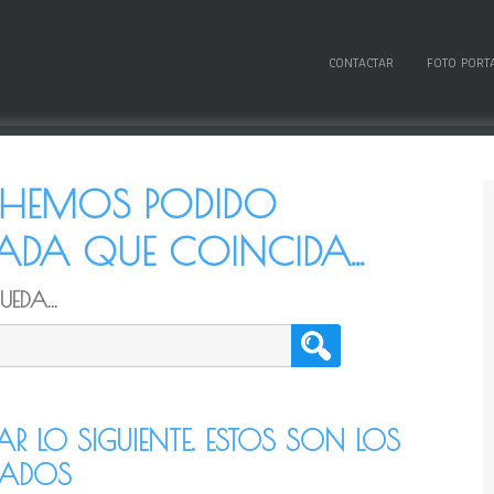
CONTACTAR
FOTO PORT
O HEMOS PODIDO
DA QUE COINCIDA...
EDA...
TAR LO SIGUIENTE. ESTOS SON LOS
CADOS