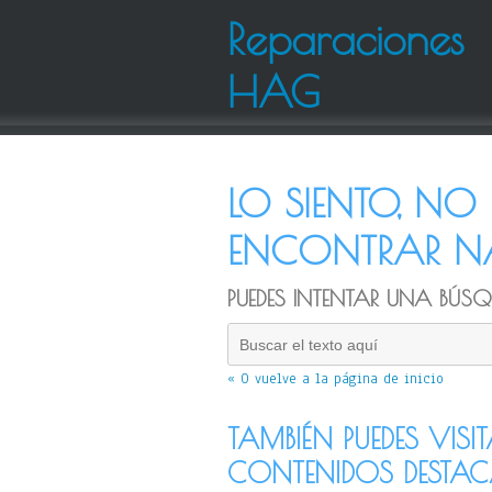
Reparaciones
HAG
LO SIENTO, N
ENCONTRAR NA
PUEDES INTENTAR UNA BÚSQU
« O vuelve a la página de inicio
TAMBIÉN PUEDES VISI
CONTENIDOS DESTA