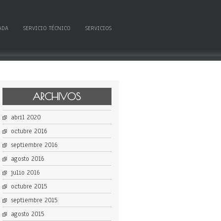
ADA
SERVICIO TÉCNICO
SERVICIOS
ARCHIVOS
abril 2020
octubre 2016
septiembre 2016
agosto 2016
julio 2016
octubre 2015
septiembre 2015
agosto 2015