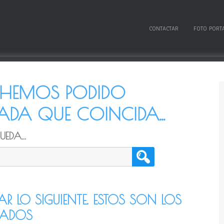
CONTACTAR
FOTO PORT
O HEMOS PODIDO
DA QUE COINCIDA...
EDA...
TAR LO SIGUIENTE. ESTOS SON LOS
CADOS