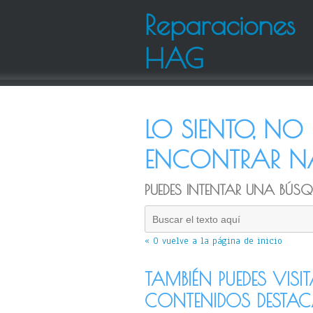
Reparaciones
HAG
LO SIENTO, N
ENCONTRAR NA
PUEDES INTENTAR UNA BÚSQU
« O vuelve a la página de inicio
TAMBIÉN PUEDES VISI
CONTENIDOS DESTA