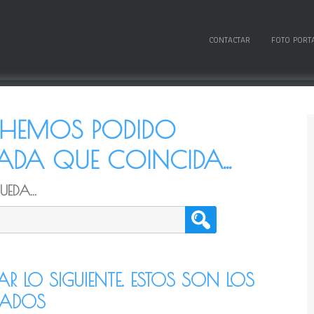
CONTACTAR
FOTO PORT
O HEMOS PODIDO
DA QUE COINCIDA...
EDA...
TAR LO SIGUIENTE. ESTOS SON LOS
CADOS