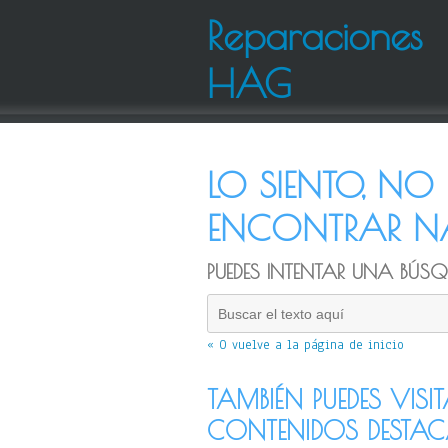
Reparaciones
HAG
LO SIENTO, N
ENCONTRAR NA
PUEDES INTENTAR UNA BÚSQU
« O vuelve a la página de inicio
TAMBIÉN PUEDES VISI
CONTENIDOS DESTA