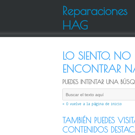
Reparaciones
HAG
LO SIENTO, N
ENCONTRAR NA
PUEDES INTENTAR UNA BÚSQU
« O vuelve a la página de inicio
TAMBIÉN PUEDES VISI
CONTENIDOS DESTA