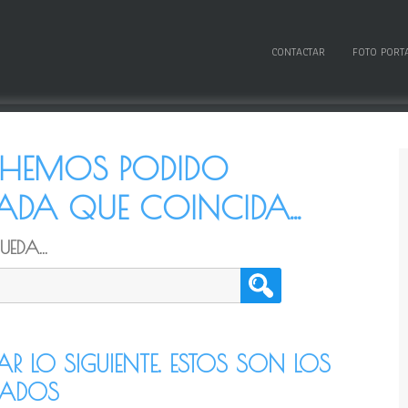
CONTACTAR
FOTO PORT
O HEMOS PODIDO
DA QUE COINCIDA...
EDA...
TAR LO SIGUIENTE. ESTOS SON LOS
CADOS