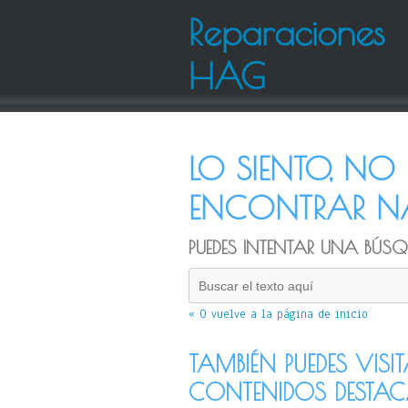
Reparaciones
HAG
LO SIENTO, N
ENCONTRAR NA
PUEDES INTENTAR UNA BÚSQU
« O vuelve a la página de inicio
TAMBIÉN PUEDES VISI
CONTENIDOS DESTA