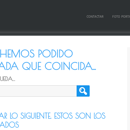
CONTACTAR
FOTO PORT
O HEMOS PODIDO
DA QUE COINCIDA...
EDA...
TAR LO SIGUIENTE. ESTOS SON LOS
CADOS