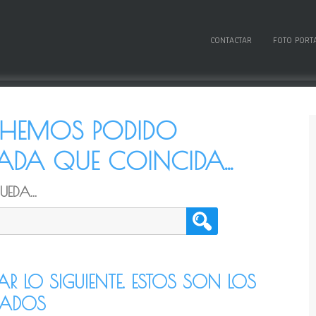
CONTACTAR
FOTO PORT
O HEMOS PODIDO
DA QUE COINCIDA...
EDA...
TAR LO SIGUIENTE. ESTOS SON LOS
CADOS