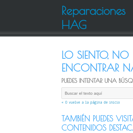
Reparaciones
HAG
LO SIENTO, N
ENCONTRAR NA
PUEDES INTENTAR UNA BÚSQU
« O vuelve a la página de inicio
TAMBIÉN PUEDES VISI
CONTENIDOS DESTA