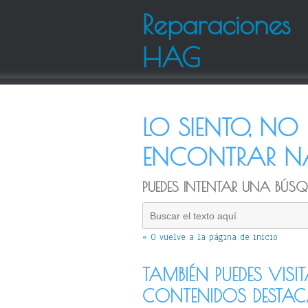
Reparaciones
HAG
LO SIENTO, N
ENCONTRAR NA
PUEDES INTENTAR UNA BÚSQU
« O vuelve a la página de inicio
TAMBIÉN PUEDES VISI
CONTENIDOS DESTA