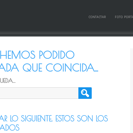
CONTACTAR
FOTO PORT
O HEMOS PODIDO
DA QUE COINCIDA...
EDA...
TAR LO SIGUIENTE. ESTOS SON LOS
CADOS