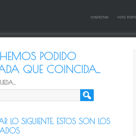
CONTACTAR
FOTO PORT
O HEMOS PODIDO
DA QUE COINCIDA...
EDA...
TAR LO SIGUIENTE. ESTOS SON LOS
CADOS