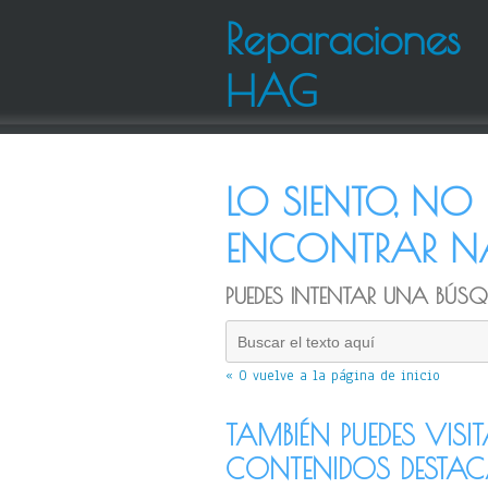
Reparaciones
HAG
LO SIENTO, N
ENCONTRAR NA
PUEDES INTENTAR UNA BÚSQU
« O vuelve a la página de inicio
TAMBIÉN PUEDES VISI
CONTENIDOS DESTA