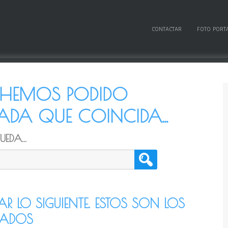
CONTACTAR
FOTO PORT
O HEMOS PODIDO
DA QUE COINCIDA...
EDA...
TAR LO SIGUIENTE. ESTOS SON LOS
CADOS