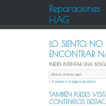
Reparaciones
HAG
LO SIENTO, N
ENCONTRAR NA
PUEDES INTENTAR UNA BÚSQU
« O vuelve a la página de inicio
TAMBIÉN PUEDES VISI
CONTENIDOS DESTA