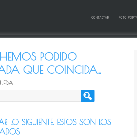
CONTACTAR
FOTO PORT
O HEMOS PODIDO
DA QUE COINCIDA...
EDA...
TAR LO SIGUIENTE. ESTOS SON LOS
CADOS