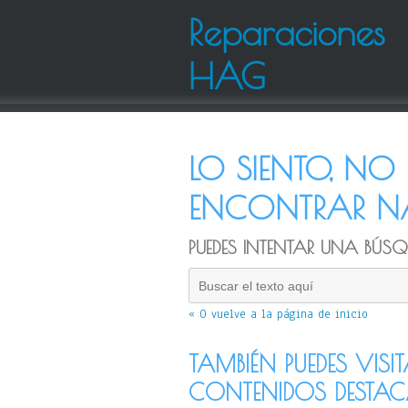
Reparaciones
HAG
LO SIENTO, N
ENCONTRAR NA
PUEDES INTENTAR UNA BÚSQU
« O vuelve a la página de inicio
TAMBIÉN PUEDES VISI
CONTENIDOS DESTA