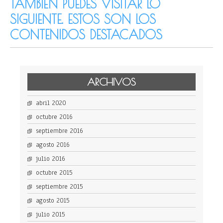
TAMBIÉN PUEDES VISITAR LO
SIGUIENTE. ESTOS SON LOS
CONTENIDOS DESTACADOS
ARCHIVOS
abril 2020
octubre 2016
septiembre 2016
agosto 2016
julio 2016
octubre 2015
septiembre 2015
agosto 2015
julio 2015