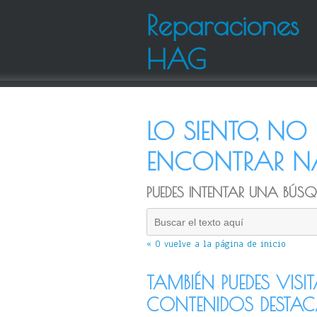
Reparaciones
HAG
LO SIENTO, N
ENCONTRAR NA
PUEDES INTENTAR UNA BÚSQU
« O vuelve a la página de inicio
TAMBIÉN PUEDES VISI
CONTENIDOS DESTA