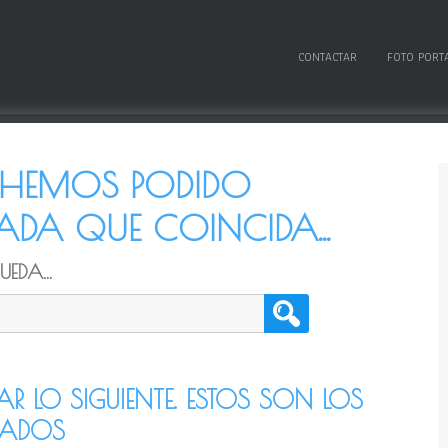
CONTACTAR
FOTO PORT
O HEMOS PODIDO
DA QUE COINCIDA...
EDA...
TAR LO SIGUIENTE. ESTOS SON LOS
CADOS