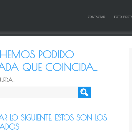
CONTACTAR
FOTO PORT
O HEMOS PODIDO
DA QUE COINCIDA...
EDA...
TAR LO SIGUIENTE. ESTOS SON LOS
CADOS