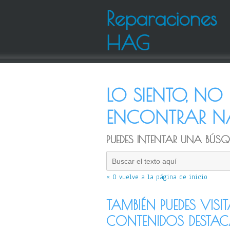
Reparaciones
HAG
LO SIENTO, N
ENCONTRAR NA
PUEDES INTENTAR UNA BÚSQU
« O vuelve a la página de inicio
TAMBIÉN PUEDES VISI
CONTENIDOS DESTA