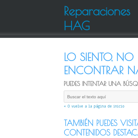
Reparaciones
HAG
LO SIENTO, N
ENCONTRAR NA
PUEDES INTENTAR UNA BÚSQU
« O vuelve a la página de inicio
TAMBIÉN PUEDES VISI
CONTENIDOS DESTA