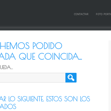
CONTACTAR
FOTO PORT
O HEMOS PODIDO
DA QUE COINCIDA...
EDA...
TAR LO SIGUIENTE. ESTOS SON LOS
CADOS