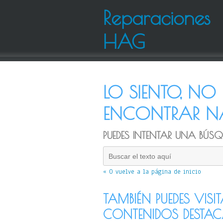
Reparaciones
HAG
LO SIENTO, N
ENCONTRAR NA
PUEDES INTENTAR UNA BÚSQU
« O vuelve a la página de inicio
TAMBIÉN PUEDES VISI
CONTENIDOS DESTA