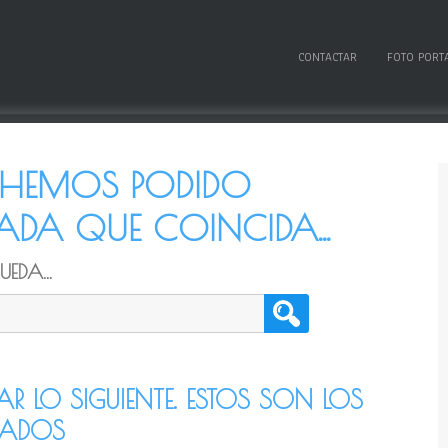
CONTACTAR
FOTO PORT
O HEMOS PODIDO
DA QUE COINCIDA...
EDA...
TAR LO SIGUIENTE. ESTOS SON LOS
CADOS