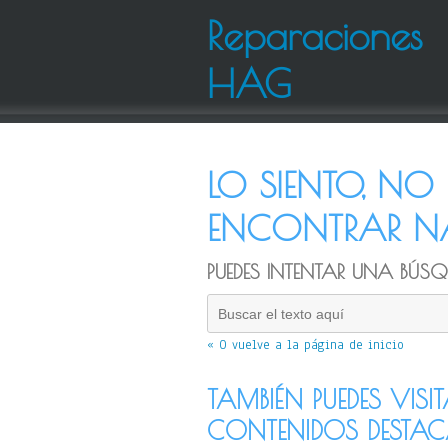
Reparaciones
HAG
LO SIENTO, N
ENCONTRAR NA
PUEDES INTENTAR UNA BÚSQU
« O vuelve a la página de inicio
TAMBIÉN PUEDES VISI
CONTENIDOS DESTA