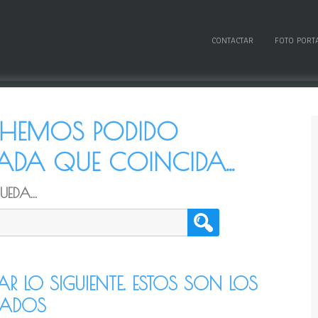
CONTACTAR
FOTO PORT
O HEMOS PODIDO
DA QUE COINCIDA...
EDA...
TAR LO SIGUIENTE. ESTOS SON LOS
CADOS