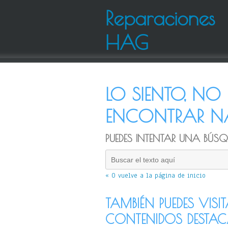
Reparaciones
HAG
LO SIENTO, N
ENCONTRAR NA
PUEDES INTENTAR UNA BÚSQU
« O vuelve a la página de inicio
TAMBIÉN PUEDES VISI
CONTENIDOS DESTA