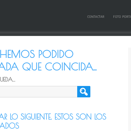
CONTACTAR
FOTO PORT
O HEMOS PODIDO
DA QUE COINCIDA...
EDA...
TAR LO SIGUIENTE. ESTOS SON LOS
CADOS