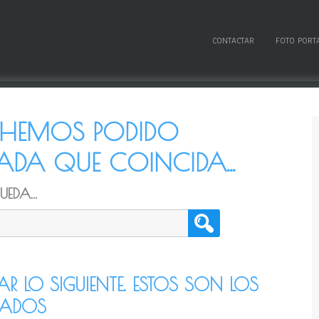
CONTACTAR
FOTO PORT
O HEMOS PODIDO
DA QUE COINCIDA...
EDA...
TAR LO SIGUIENTE. ESTOS SON LOS
CADOS