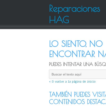
Reparaciones
HAG
LO SIENTO, N
ENCONTRAR NA
PUEDES INTENTAR UNA BÚSQU
« O vuelve a la página de inicio
TAMBIÉN PUEDES VISI
CONTENIDOS DESTA