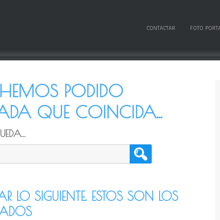
CONTACTAR
FOTO PORT
O HEMOS PODIDO
DA QUE COINCIDA...
EDA...
TAR LO SIGUIENTE. ESTOS SON LOS
CADOS