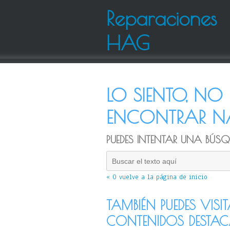
Reparaciones
HAG
LO SIENTO, N
ENCONTRAR NA
PUEDES INTENTAR UNA BÚSQU
« O vuelve a la página de inicio
TAMBIÉN PUEDES VISI
CONTENIDOS DESTA