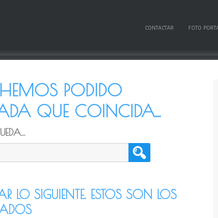
CONTACTAR
FOTO PORT
O HEMOS PODIDO
DA QUE COINCIDA...
EDA...
TAR LO SIGUIENTE. ESTOS SON LOS
CADOS