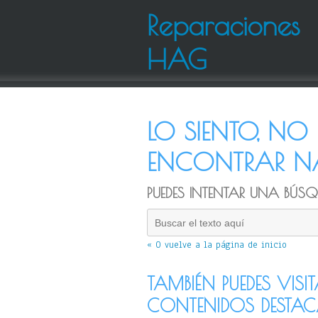
Reparaciones
HAG
LO SIENTO, N
ENCONTRAR NA
PUEDES INTENTAR UNA BÚSQU
« O vuelve a la página de inicio
TAMBIÉN PUEDES VISI
CONTENIDOS DESTA