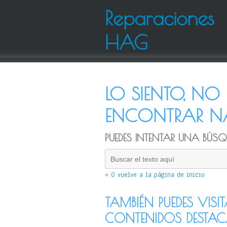
Reparaciones
HAG
LO SIENTO, N
ENCONTRAR NA
PUEDES INTENTAR UNA BÚSQU
« O vuelve a la página de inicio
TAMBIÉN PUEDES VISI
CONTENIDOS DESTA