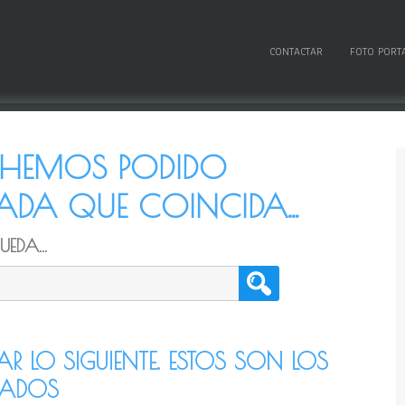
CONTACTAR
FOTO PORT
O HEMOS PODIDO
DA QUE COINCIDA...
EDA...
TAR LO SIGUIENTE. ESTOS SON LOS
CADOS