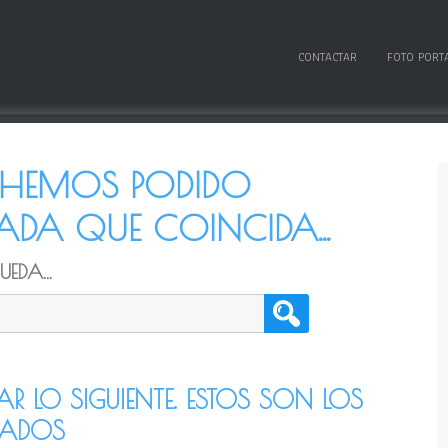
CONTACTAR
FOTO PORT
O HEMOS PODIDO
DA QUE COINCIDA...
EDA...
TAR LO SIGUIENTE. ESTOS SON LOS
CADOS