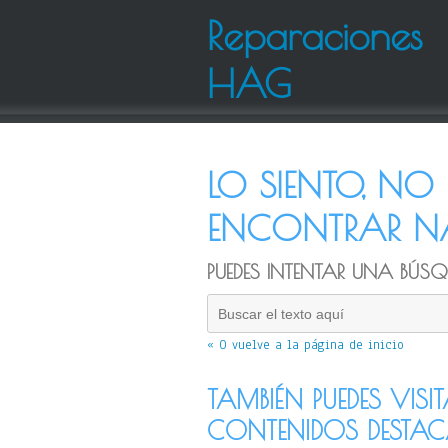
Reparaciones
HAG
LO SIENTO, N
ENCONTRAR NA
PUEDES INTENTAR UNA BÚSQU
« O vuelve a la página de inicio
TAMBIÉN PUEDES VISI
CONTENIDOS DESTA