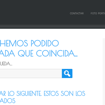
CONTACTAR
FOTO PORT
O HEMOS PODIDO
DA QUE COINCIDA...
EDA...
TAR LO SIGUIENTE. ESTOS SON LOS
CADOS