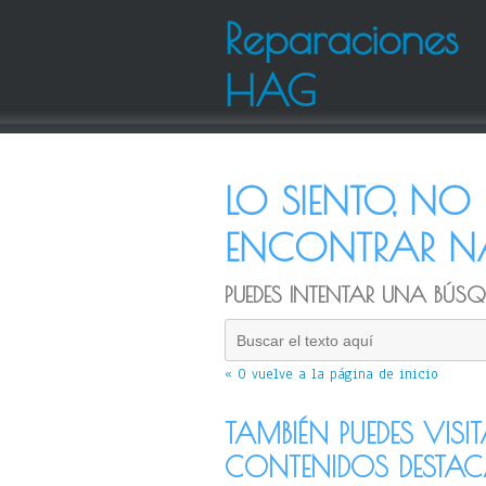
Reparaciones
HAG
LO SIENTO, N
ENCONTRAR NA
PUEDES INTENTAR UNA BÚSQU
« O vuelve a la página de inicio
TAMBIÉN PUEDES VISI
CONTENIDOS DESTA