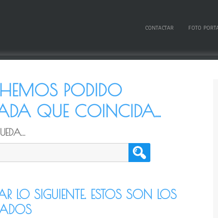
CONTACTAR
FOTO PORT
O HEMOS PODIDO
DA QUE COINCIDA...
EDA...
TAR LO SIGUIENTE. ESTOS SON LOS
CADOS