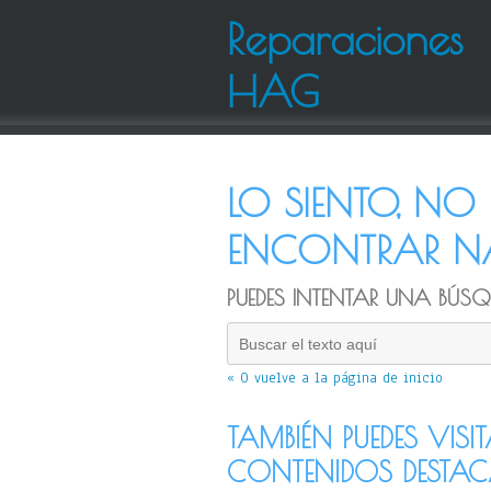
Reparaciones
HAG
LO SIENTO, N
ENCONTRAR NA
PUEDES INTENTAR UNA BÚSQU
« O vuelve a la página de inicio
TAMBIÉN PUEDES VISI
CONTENIDOS DESTA