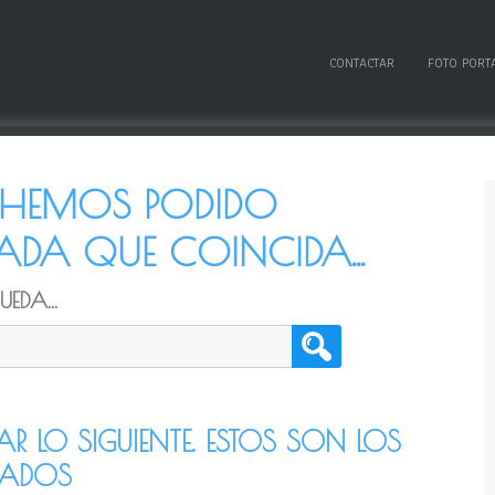
CONTACTAR
FOTO PORT
O HEMOS PODIDO
DA QUE COINCIDA...
EDA...
TAR LO SIGUIENTE. ESTOS SON LOS
CADOS