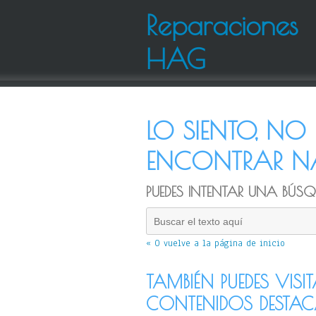
Reparaciones
HAG
LO SIENTO, N
ENCONTRAR NA
PUEDES INTENTAR UNA BÚSQU
« O vuelve a la página de inicio
TAMBIÉN PUEDES VISI
CONTENIDOS DESTA