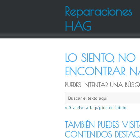
Reparaciones
HAG
LO SIENTO, N
ENCONTRAR NA
PUEDES INTENTAR UNA BÚSQU
« O vuelve a la página de inicio
TAMBIÉN PUEDES VISI
CONTENIDOS DESTA