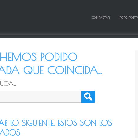
CONTACTAR
FOTO PORT
O HEMOS PODIDO
DA QUE COINCIDA...
EDA...
TAR LO SIGUIENTE. ESTOS SON LOS
CADOS