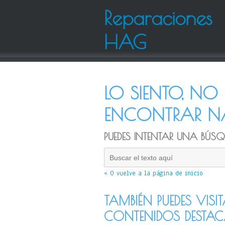
Reparaciones
HAG
LO SIENTO, N
ENCONTRAR NA
PUEDES INTENTAR UNA BÚSQU
« O vuelve a la página de inicio
TAMBIÉN PUEDES VISI
CONTENIDOS DESTA