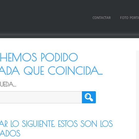
CONTACTAR
FOTO PORT
O HEMOS PODIDO
DA QUE COINCIDA...
EDA...
TAR LO SIGUIENTE. ESTOS SON LOS
CADOS