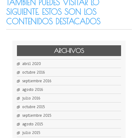
TAMBIÉN PUEDES VISITAR LO
SIGUIENTE. ESTOS SON LOS
CONTENIDOS DESTACADOS
ARCHIVOS
abril 2020
octubre 2016
septiembre 2016
agosto 2016
julio 2016
octubre 2015
septiembre 2015
agosto 2015
julio 2015