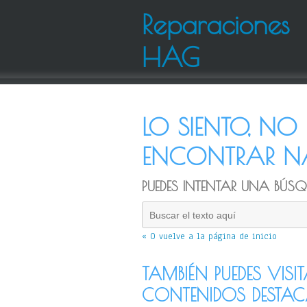
Reparaciones
HAG
LO SIENTO, N
ENCONTRAR NA
PUEDES INTENTAR UNA BÚSQU
« O vuelve a la página de inicio
TAMBIÉN PUEDES VISI
CONTENIDOS DESTA