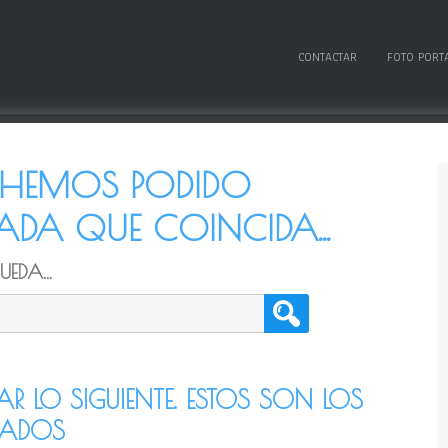
CONTACTAR
FOTO PORT
O HEMOS PODIDO
DA QUE COINCIDA...
EDA...
TAR LO SIGUIENTE. ESTOS SON LOS
CADOS