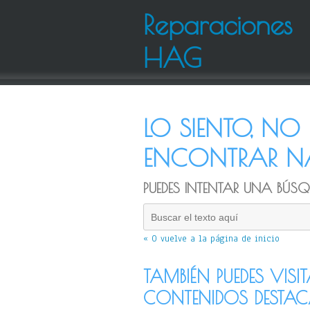
Reparaciones
HAG
LO SIENTO, N
ENCONTRAR NA
PUEDES INTENTAR UNA BÚSQU
« O vuelve a la página de inicio
TAMBIÉN PUEDES VISI
CONTENIDOS DESTA