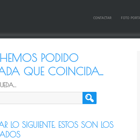
CONTACTAR
FOTO PORT
O HEMOS PODIDO
DA QUE COINCIDA...
EDA...
TAR LO SIGUIENTE. ESTOS SON LOS
CADOS