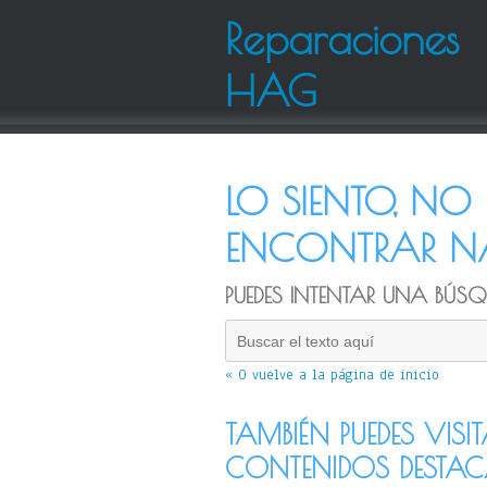
Reparaciones
HAG
LO SIENTO, N
ENCONTRAR NA
PUEDES INTENTAR UNA BÚSQU
« O vuelve a la página de inicio
TAMBIÉN PUEDES VISI
CONTENIDOS DESTA