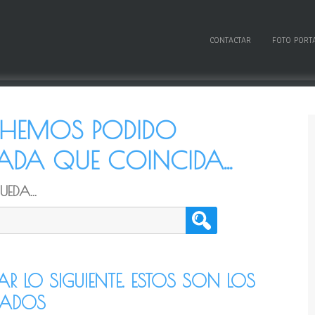
CONTACTAR
FOTO PORT
O HEMOS PODIDO
DA QUE COINCIDA...
EDA...
TAR LO SIGUIENTE. ESTOS SON LOS
CADOS