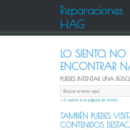
Reparaciones
HAG
LO SIENTO, N
ENCONTRAR NA
PUEDES INTENTAR UNA BÚSQU
« O vuelve a la página de inicio
TAMBIÉN PUEDES VISI
CONTENIDOS DESTA