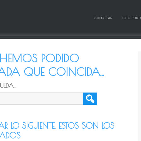
CONTACTAR
FOTO PORT
O HEMOS PODIDO
DA QUE COINCIDA...
EDA...
TAR LO SIGUIENTE. ESTOS SON LOS
CADOS