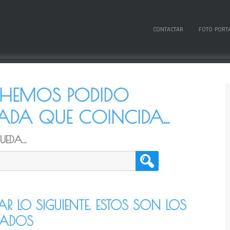
CONTACTAR
FOTO PORT
O HEMOS PODIDO
DA QUE COINCIDA...
EDA...
TAR LO SIGUIENTE. ESTOS SON LOS
CADOS