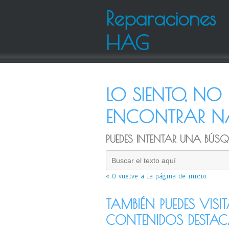
Reparaciones
HAG
LO SIENTO, N
ENCONTRAR NA
PUEDES INTENTAR UNA BÚSQU
« O vuelve a la página de inicio
TAMBIÉN PUEDES VISI
CONTENIDOS DESTA