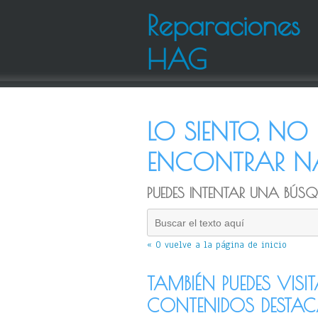
Reparaciones
HAG
LO SIENTO, N
ENCONTRAR NA
PUEDES INTENTAR UNA BÚSQU
« O vuelve a la página de inicio
TAMBIÉN PUEDES VISI
CONTENIDOS DESTA