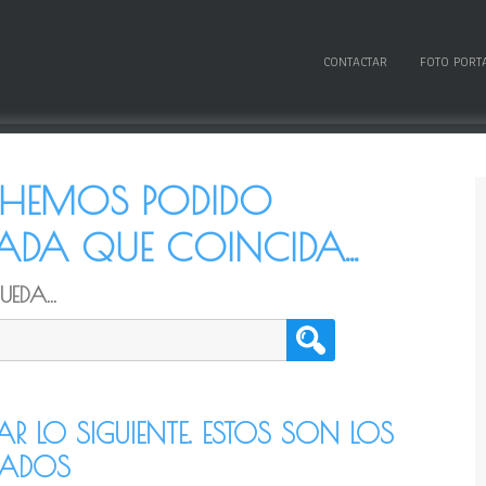
CONTACTAR
FOTO PORT
O HEMOS PODIDO
DA QUE COINCIDA...
EDA...
TAR LO SIGUIENTE. ESTOS SON LOS
CADOS