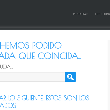
CONTACTAR
FOTO PORT
O HEMOS PODIDO
DA QUE COINCIDA...
EDA...
TAR LO SIGUIENTE. ESTOS SON LOS
CADOS