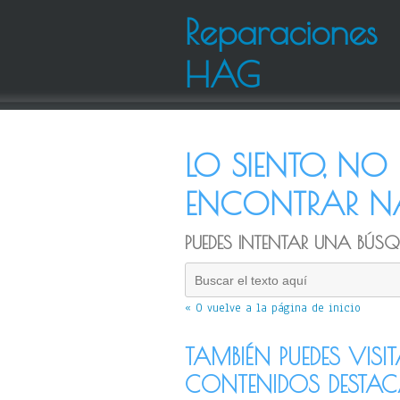
Reparaciones
HAG
LO SIENTO, N
ENCONTRAR NA
PUEDES INTENTAR UNA BÚSQU
« O vuelve a la página de inicio
TAMBIÉN PUEDES VISI
CONTENIDOS DESTA