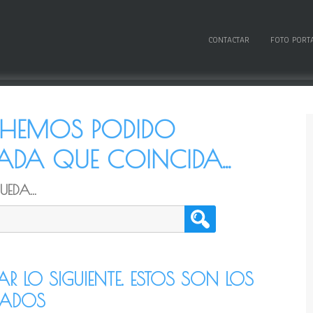
CONTACTAR
FOTO PORT
O HEMOS PODIDO
DA QUE COINCIDA...
EDA...
TAR LO SIGUIENTE. ESTOS SON LOS
CADOS