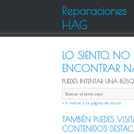
Reparaciones
HAG
LO SIENTO, N
ENCONTRAR NA
PUEDES INTENTAR UNA BÚSQU
« O vuelve a la página de inicio
TAMBIÉN PUEDES VISI
CONTENIDOS DESTA