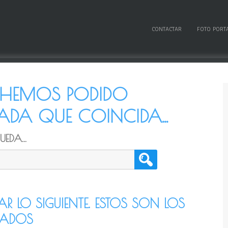
CONTACTAR
FOTO PORT
O HEMOS PODIDO
DA QUE COINCIDA...
EDA...
TAR LO SIGUIENTE. ESTOS SON LOS
CADOS