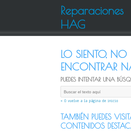
Reparaciones
HAG
LO SIENTO, N
ENCONTRAR NA
PUEDES INTENTAR UNA BÚSQU
« O vuelve a la página de inicio
TAMBIÉN PUEDES VISI
CONTENIDOS DESTA