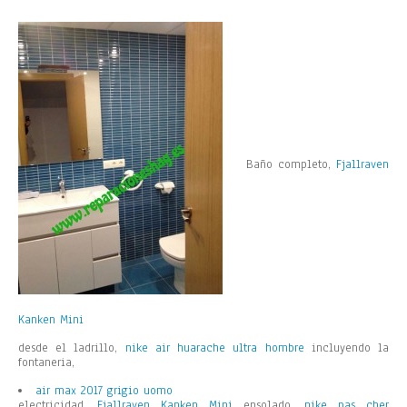
Baño completo,
Fjallraven
Kanken Mini
desde el ladrillo,
nike air huarache ultra hombre
incluyendo la
fontaneria,
air max 2017 grigio uomo
electricidad,
Fjallraven Kanken Mini
ensolado,
nike pas cher