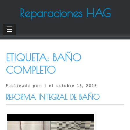
Reparaciones HAG
☰
ETIQUETA:
BAÑO
COMPLETO
Publicado por: | el octubre 15, 2016
REFORMA INTEGRAL DE BAÑO