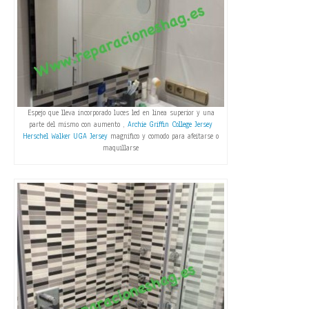
Espejo que lleva incorporado luces led en linea superior y una
parte del mismo con aumento ,
Archie Griffin College Jersey
Herschel Walker UGA Jersey
magnifico y comodo para afeitarse o
maquillarse