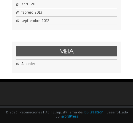
abril 2013
febrero 2013
septiembre 2012
META
Acceder
© 2026: Reparaciones HAG
| Simplify Tema de:
D5 Creation
| Desarrollado
por:
WordPress