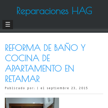
Reparaciones HAG
☰
REFORMA DE BAÑO Y
COCINA DE
APARTAMENTO EN
RETAMAR
Publicado por: | el septiembre 23, 2015