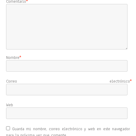
Comentario
*
Nombre
*
Correo electrónico
*
Web
Guarda mi nombre, correo electrónico y web en este navegador
para la próxima vez que comente.