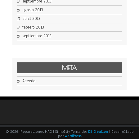
septiembre 2013
agosto 2013
abril 2013
febrero 2013
septiembre 2012
META
Acceder
© 2026: Reparaciones HAG
| Simplify Tema de:
D5 Creation
| Desarrollado
por:
WordPress